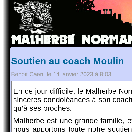
Soutien au coach Moulin
Benoit Caen, le 14 janvier 2023 à 9:03
En ce jour difficile, le Malherbe N
sincères condoléances à son coach M
qu’à ses proches.
Malherbe est une grande famille, e
nous apportons toute notre soutie