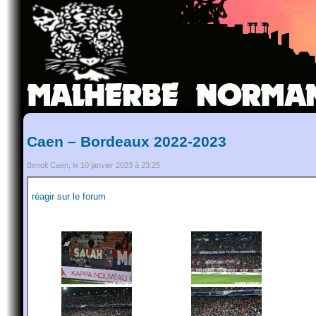
Caen – Bordeaux 2022-2023
Benoit Caen, le 10 janvier 2023 à 23:25
réagir sur le forum