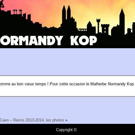
x comme au bon vieux temps ! Pour cette occasion le Malherbe Normandy Kop
Caen – Reims 2013-2014, les photos
»
Copyright ©