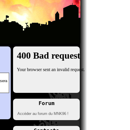
 sera
Forum
Accéder au forum du MNK96 !