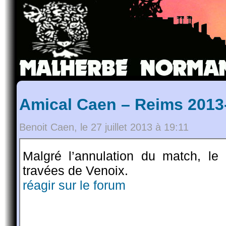
Amical Caen – Reims 2013-
Benoit Caen, le 27 juillet 2013 à 19:11
Malgré l’annulation du match, le
travées de Venoix.
réagir sur le forum