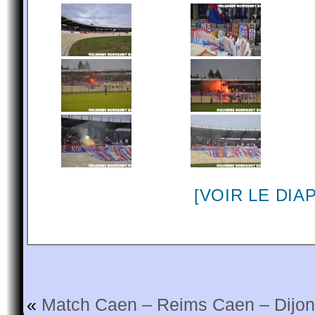
[VOIR LE DI
«
Match Caen – Reims
Caen – Dijon