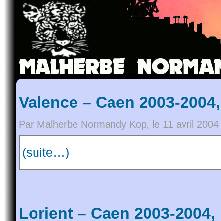
Valence – Caen 2003-2004,
Par Malherbe Normandy Kop, le 11 avril 2004
(suite…)
Lorient – Caen 2003-2004,