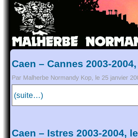
Caen – Cannes 2003-2004,
Par Malherbe Normandy Kop, le 25 janvier 20
(suite…)
Caen – Istres 2003-2004, l