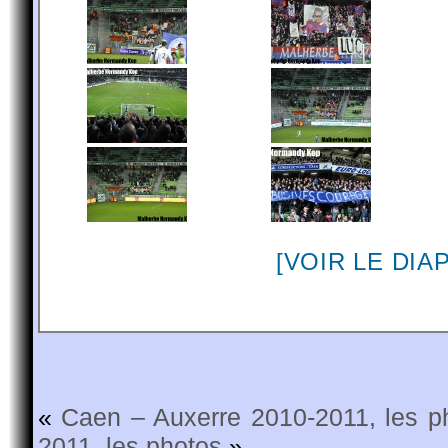
[VOIR LE DI
«
Caen – Auxerre 2010-2011, les p
2011, les photos
»