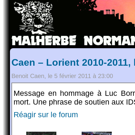
Caen – Lorient 2010-2011,
Benoit Caen, le 5 février 2011 à 23:00
Message en hommage à Luc Borrell
mort. Une phrase de soutien aux IDS
Réagir sur le forum