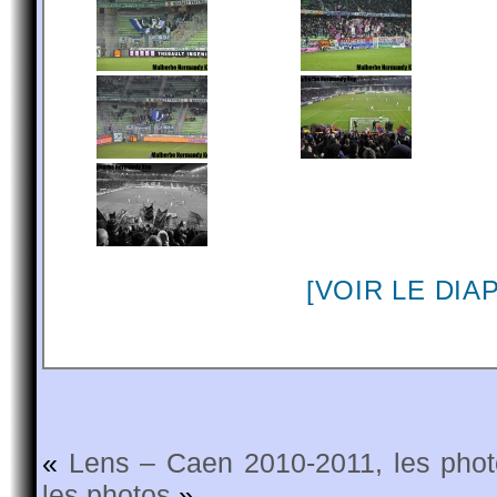
[VOIR LE DI
«
Lens – Caen 2010-2011, les pho
les photos
»