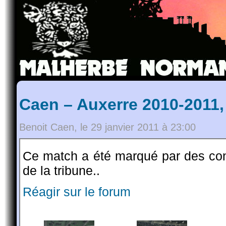
Caen – Auxerre 2010-2011,
Benoit Caen, le 29 janvier 2011 à 23:00
Ce match a été marqué par des cont
de la tribune..
Réagir sur le forum