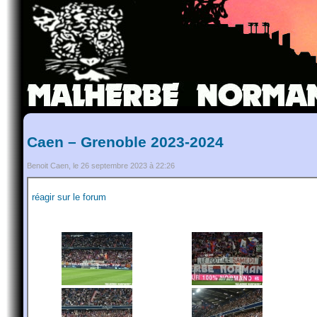
Caen – Grenoble 2023-2024
Benoit Caen, le 26 septembre 2023 à 22:26
réagir sur le forum