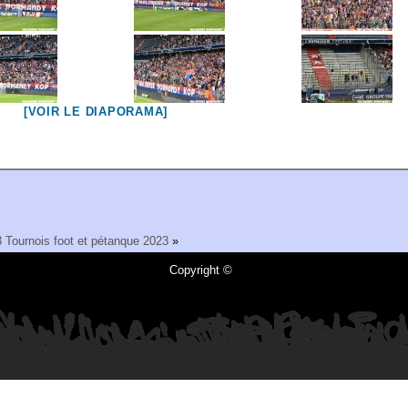
[VOIR LE DIAPORAMA]
3
Tournois foot et pétanque 2023
»
Copyright ©