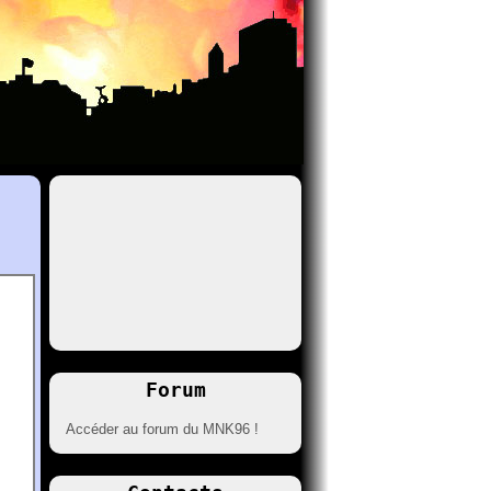
Forum
Accéder au forum du MNK96 !