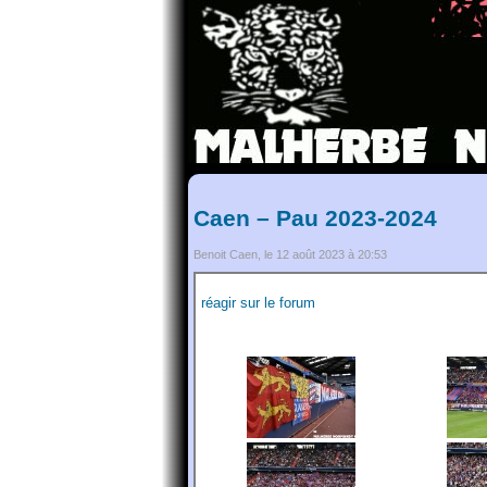
Caen – Pau 2023-2024
Benoit Caen, le 12 août 2023 à 20:53
réagir sur le forum