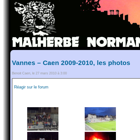
Vannes – Caen 2009-2010, les photos
Benoit Caen, le 27 mars 2010 à 3:00
Réagir sur le forum