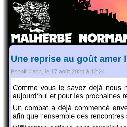
Une reprise au goût amer !
Benoit Caen, le 17 août 2024 à 12:24
Comme vous le savez déjà nous n’
aujourd’hui et pour les prochaines r
Un combat a déjà commencé enver
afin que l’ensemble des rencontres 