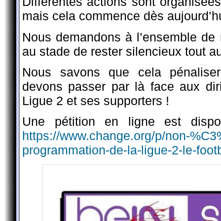
Différentes actions sont organisée
mais cela commence dès aujourd’hu
Nous demandons à l’ensemble de n
au stade de rester silencieux tout a
Nous savons que cela pénaliser
devons passer par là face aux dir
Ligue 2 et ses supporters !
Une pétition en ligne est dispo
https://www.change.org/p/non-%C3%
programmation-de-la-ligue-2-le-foot