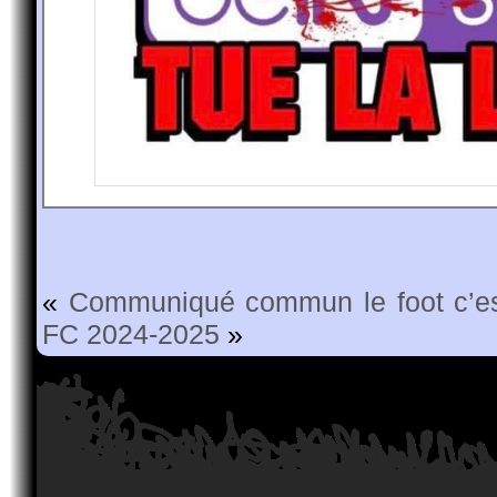
«
Communiqué commun le foot c’es
FC 2024-2025
»