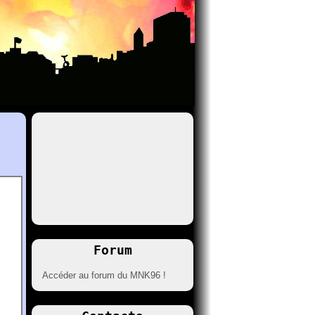
Forum
Accéder au forum du MNK96 !