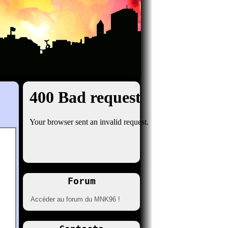
Forum
Accéder au forum du MNK96 !