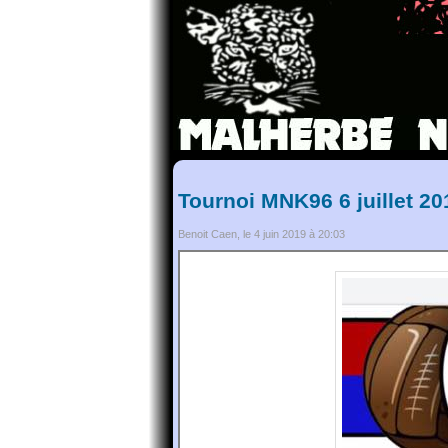
Tournoi MNK96 6 juillet 20
Benoit Caen, le 4 juin 2019 à 20:03