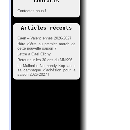
Contacts
Contactez-nous !
Articles récents
Caen – Valenciennes 2026-2027
Hâte d’être au premier match de
cette nouvelle saison ?
Lettre à Gaël Clichy
Retour sur les 30 ans du MNK96
Le Malherbe Normandy Kop lance
sa campagne d’adhésion pour la
saison 2026-2027 !