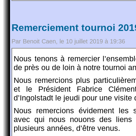
Remerciement tournoi 201
Par Benoit Caen, le 10 juillet 2019 à 19:36
Nous tenons à remercier l’ensembl
de près ou de loin à notre tournoi a
Nous remercions plus particulièr
et le Président Fabrice Clémen
d’Ingolstadt le jeudi pour une visite 
Nous remercions évidement les s
avec qui nous nouons des liens 
plusieurs années, d’être venus.