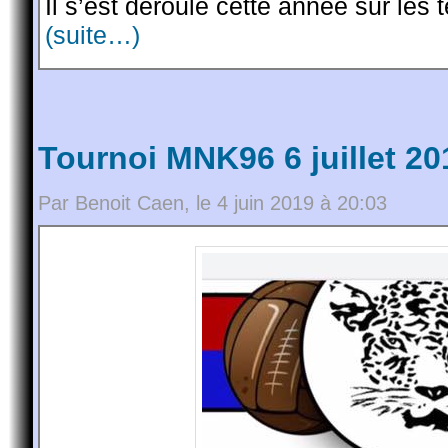
Il s’est déroulé cette année sur les
(suite…)
Tournoi MNK96 6 juillet 20
Par Benoit Caen, le 4 juin 2019 à 20:03