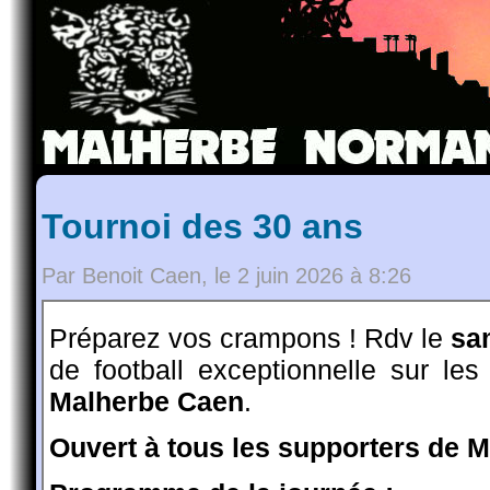
Tournoi des 30 ans
Par Benoit Caen, le 2 juin 2026 à 8:26
Préparez vos crampons ! Rdv le
sa
de football exceptionnelle sur le
Malherbe Caen
.
Ouvert à tous les supporters de M