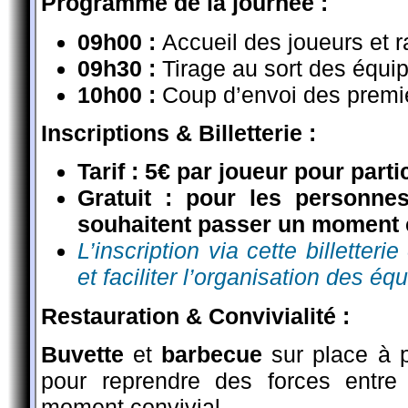
Programme de la journée
:
09h00 :
Accueil des joueurs et 
09h30 :
Tirage au sort des équip
10h00 :
Coup d’envoi des premi
Inscriptions & Billetterie
:
Tarif :
5€ par joueur pour parti
Gratuit : pour les personne
souhaitent passer un moment c
L’inscription via cette billetteri
et faciliter l’organisation des éq
Restauration & Convivialité
:
Buvette
et
barbecue
sur place à p
pour reprendre des forces entr
moment convivial.