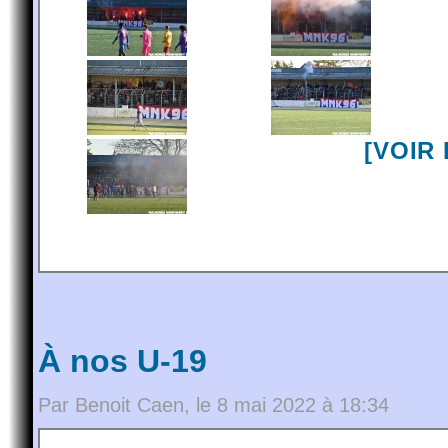
[VOIR
À nos U-19
Par Benoit Caen, le 8 mai 2022 à 18:34