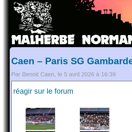
Caen – Paris SG Gambarde
Par Benoit Caen, le 5 avril 2026 à 16:39
réagir sur le forum