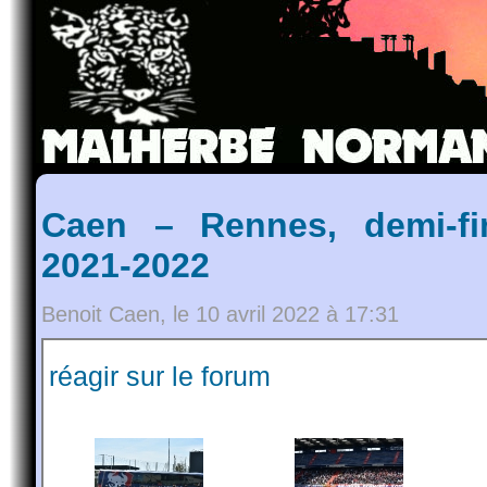
Caen – Rennes, demi-fi
2021-2022
Benoit Caen, le 10 avril 2022 à 17:31
réagir sur le forum