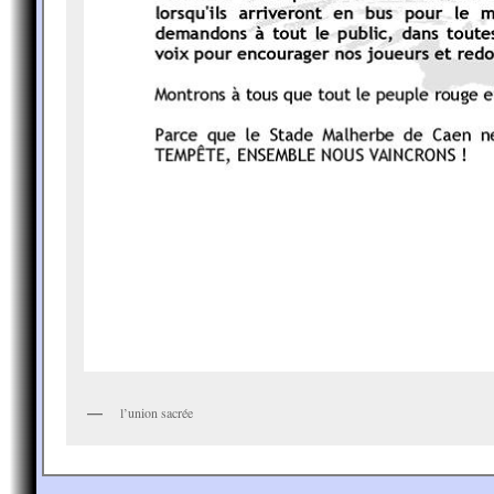
l’union sacrée