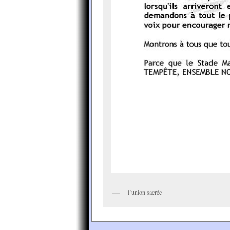
l’union sacrée