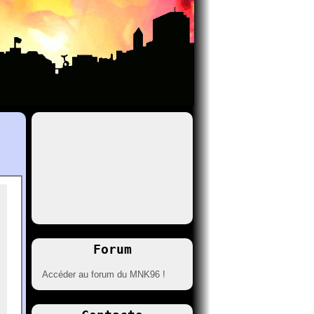
Forum
Accéder au forum du MNK96 !