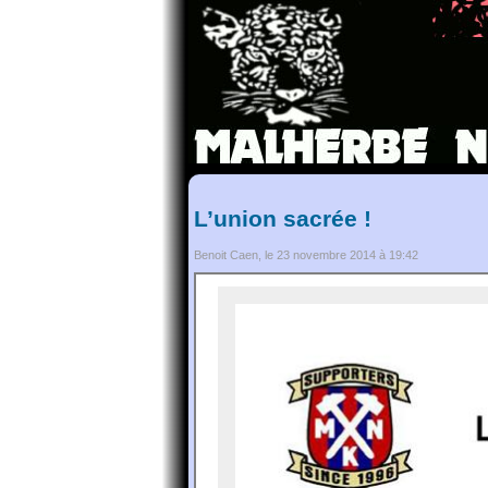
L’union sacrée !
Benoit Caen, le 23 novembre 2014 à 19:42