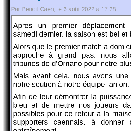
Par Benoit Caen, le 6 août 2022 à 17:28
Après un premier déplacement v
samedi dernier, la saison est bel et 
Alors que le premier match à domi
approche à grand pas, nous allo
tribunes de d’Ornano pour notre plu
Mais avant cela, nous avons une 
notre soutien à notre équipe fanion.
Afin de leur démontrer la puissan
bleu et de mettre nos joueurs da
possibles pour ce retour à la mai
supporters caennais, à donner 
entraînement.