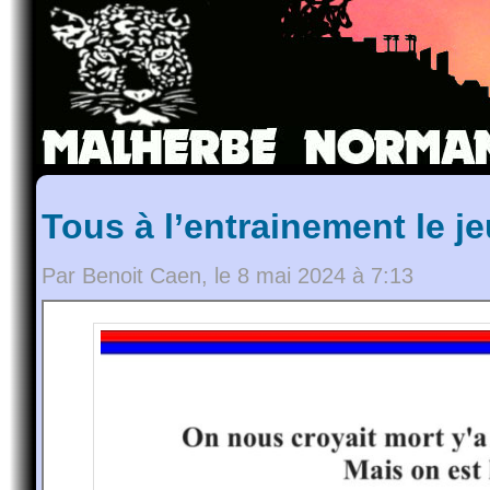
Tous à l’entrainement le je
Par Benoit Caen, le 8 mai 2024 à 7:13