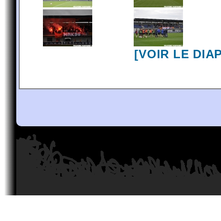
[VOIR LE DI