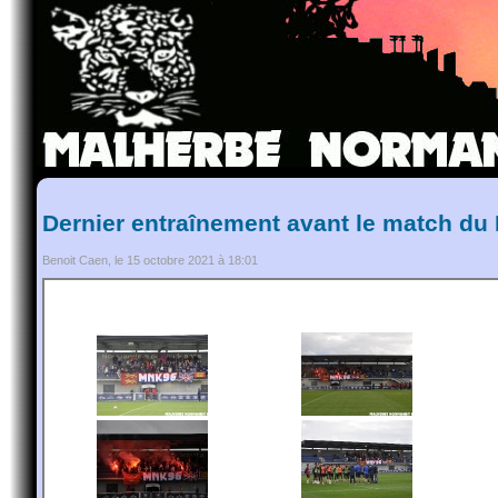
Dernier entraînement avant le match du
Benoit Caen, le 15 octobre 2021 à 18:01