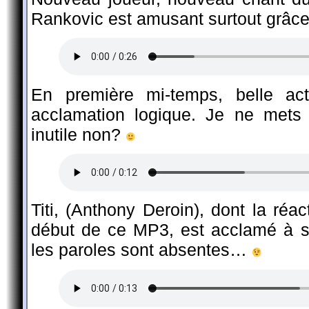
Rankovic est amusant surtout grâc
En première mi-temps, belle ac
acclamation logique. Je ne mets
inutile non?
Titi, (Anthony Deroin), dont la réa
début de ce MP3, est acclamé à s
les paroles sont absentes…