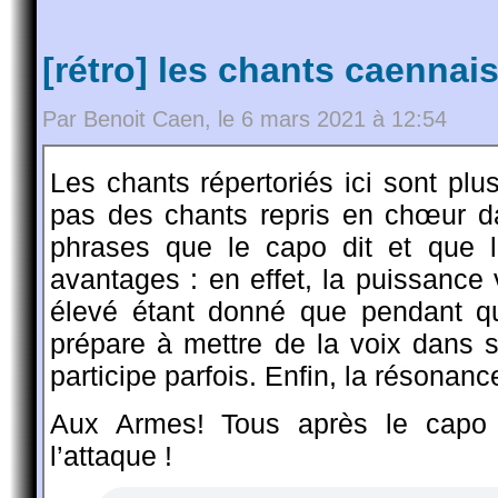
[rétro] les chants caennais
Par Benoit Caen, le 6 mars 2021 à 12:54
Les chants répertoriés ici sont plus
pas des chants repris en chœur da
phrases que le capo dit et que l
avantages : en effet, la puissance
élevé étant donné que pendant q
prépare à mettre de la voix dans s
participe parfois. Enfin, la résonance
Aux Armes! Tous après le capo (
l’attaque !