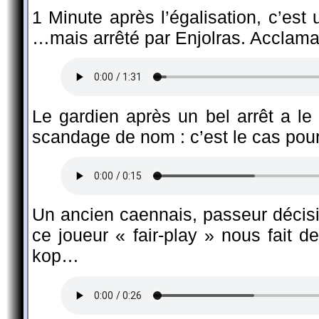
1 Minute après l’égalisation, c’est u
…mais arrêté par Enjolras. Acclam
Le gardien après un bel arrêt a le
scandage de nom : c’est le cas pour
Un ancien caennais, passeur décisif
ce joueur « fair-play » nous fait d
kop…