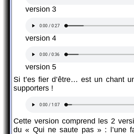
version 3
version 4
version 5
Si t’es fier d’être… est un chant 
supporters !
Cette version comprend les 2 vers
du « Qui ne saute pas » : l’une f