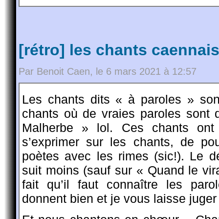
[rétro] les chants caennais
Par Benoit Caen, le 6 mars 2021 à 12:57
Les chants dits « à paroles » sont
chants où de vraies paroles sont 
Malherbe » lol. Ces chants ont 
s’exprimer sur les chants, de po
poètes avec les rimes (sic!). Le 
suit moins (sauf sur « Quand le vi
fait qu’il faut connaître les pa
donnent bien et je vous laisse jug