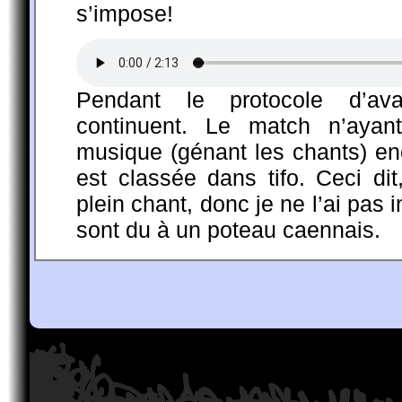
s’impose!
Pendant le protocole d’av
continuent. Le match n’aya
musique (génant les chants) enc
est classée dans tifo. Ceci d
plein chant, donc je ne l’ai pas i
sont du à un poteau caennais.