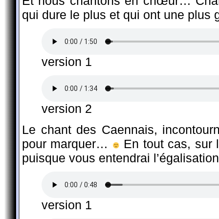
Et nous chantons en chœur… Chan
qui dure le plus et qui ont une plus
version 1
version 2
Le chant des Caennais, incontourn
pour marquer…
En tout cas, sur 
puisque vous entendrai l’égalisation
version 1