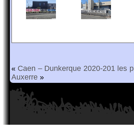
«
Caen – Dunkerque 2020-201 les p
Auxerre
»