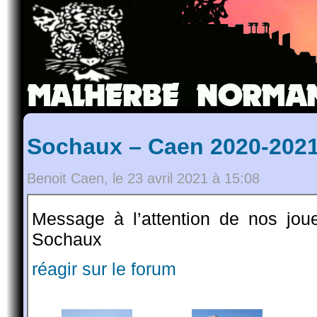
Sochaux – Caen 2020-202
Benoit Caen, le 23 avril 2021 à 15:08
Message à l’attention de nos jou
Sochaux
réagir sur le forum