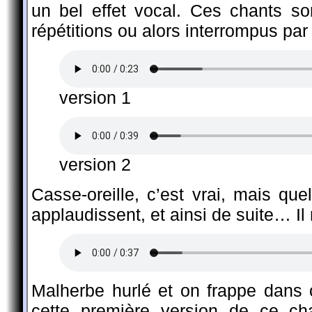
un bel effet vocal. Ces chants so
répétitions ou alors interrompus par
version 1
version 2
Casse-oreille, c’est vrai, mais quel 
applaudissent, et ainsi de suite… Il
Malherbe hurlé et on frappe dans 
cette première version de ce ch