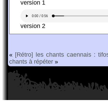
version 1
version 2
«
[Rétro] les chants caennais : tifo
chants à répéter
»