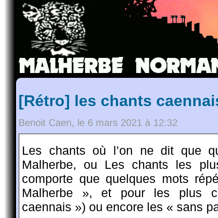
[Rétro] les chants caennai
Benoit Caen, le 6 mars 2021 à 12:32
Les chants où l’on ne dit que q
Malherbe, ou Les chants les plu
comporte que quelques mots répét
Malherbe », et pour les plus c
caennais ») ou encore les « sans p