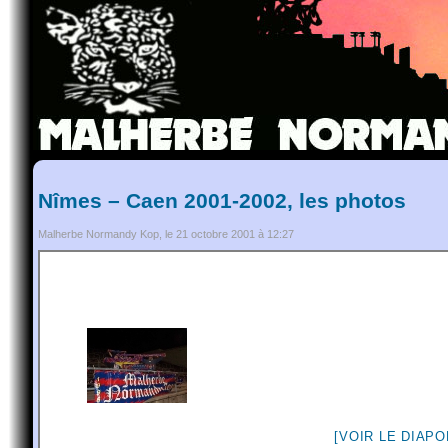
Nîmes – Caen 2001-2002, les photos
Malherbe Normandy Kop, le 21 octobre 2001 à 12:27
[VOIR LE DIAP