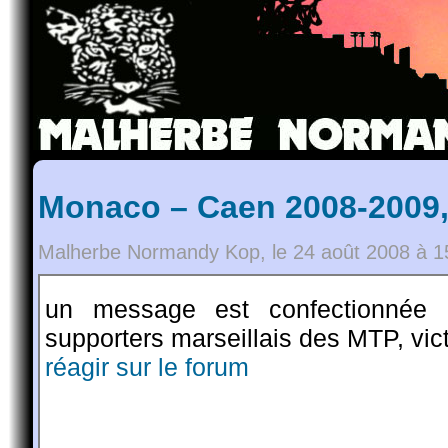
Monaco – Caen 2008-2009,
Malherbe Normandy Kop, le 24 août 2008 à 1
un message est confectionnée
supporters marseillais des MTP, vic
réagir sur le forum