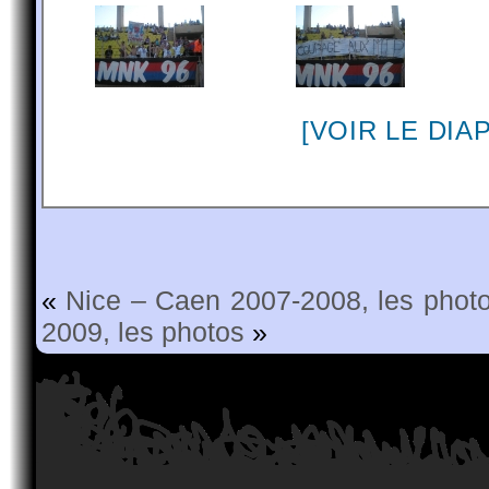
[VOIR LE DI
«
Nice – Caen 2007-2008, les phot
2009, les photos
»