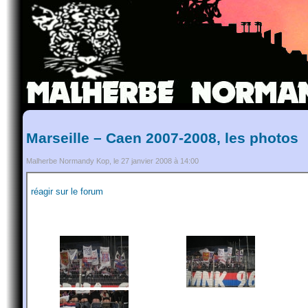
Marseille – Caen 2007-2008, les photos
Malherbe Normandy Kop, le 27 janvier 2008 à 14:00
réagir sur le forum