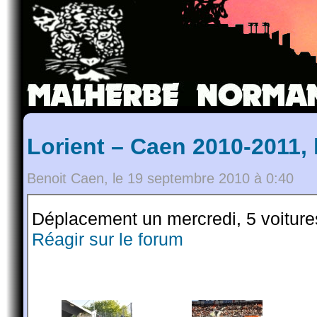
Lorient – Caen 2010-2011,
Benoit Caen, le 19 septembre 2010 à 0:40
Déplacement un mercredi, 5 voiture
Réagir sur le forum