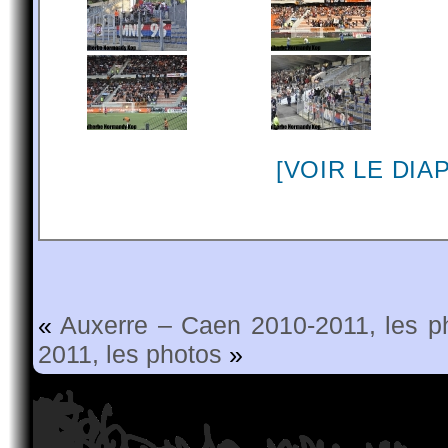
[VOIR LE DI
«
Auxerre – Caen 2010-2011, les p
2011, les photos
»