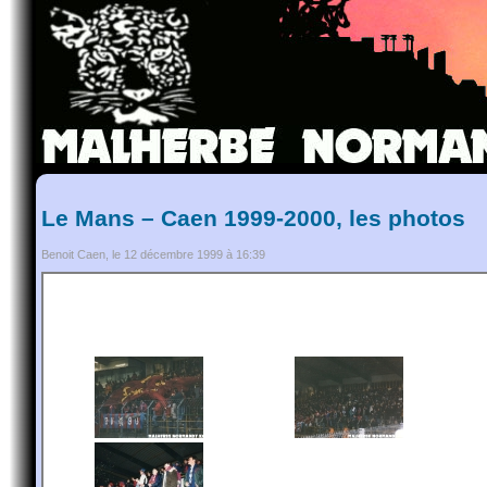
Le Mans – Caen 1999-2000, les photos
Benoit Caen, le 12 décembre 1999 à 16:39