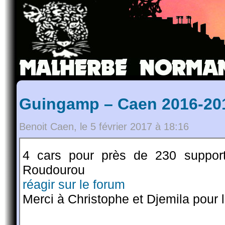
Guingamp – Caen 2016-201
Benoit Caen, le 5 février 2017 à 18:16
4 cars pour près de 230 supporte
Roudourou
réagir sur le forum
Merci à Christophe et Djemila pour 