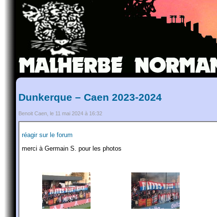
Dunkerque – Caen 2023-2024
Benoit Caen, le 11 mai 2024 à 16:32
réagir sur le forum
merci à Germain S. pour les photos