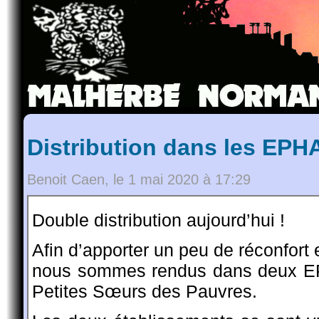
Distribution dans les EPH
Benoit Caen, le 1 mai 2020 à 17:29
Double distribution aujourd’hui !
Afin d’apporter un peu de réconfort 
nous sommes rendus dans deux EPH
Petites Sœurs des Pauvres.