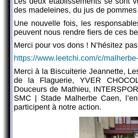
Les deux établissements se sont vu
des madeleines, du jus de pommes e
Une nouvelle fois, les responsables
peuvent nous rendre fiers de ces bel
Merci pour vos dons ! N’hésitez pas 
https://www.leetchi.com/c/malherbe
Merci à la Biscuiterie Jeannette, 
de la Flaguerie, YVER CHOCOLA
Douceurs de Mathieu, INTERSPORT 
SMC | Stade Malherbe Caen, l’ent
participent à notre action.