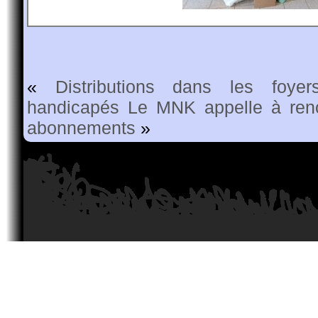
«
Distributions dans les foyer
handicapés
Le MNK appelle à ren
abonnements
»