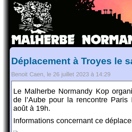
Déplacement à Troyes le s
Benoit Caen, le 26 juillet 2023 à 14:29
Le Malherbe Normandy Kop organi
de l’Aube pour la rencontre Pari
août à 19h.
Informations concernant ce déplace