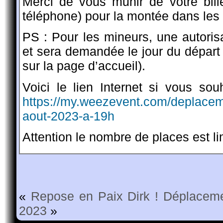
Merci de vous munir de votre bil
téléphone) pour la montée dans les 
PS : Pour les mineurs, une autorisa
et sera demandée le jour du départ 
sur la page d’accueil).
Voici le lien Internet si vous sou
https://my.weezevent.com/deplacem
aout-2023-a-19h
Attention le nombre de places est lim
«
Repose en Paix Dirk !
Déplaceme
2023
»