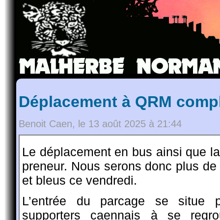
Déplacement à QRM comple
Benoit Caen, le 13 août 2025 à 21:44
Le déplacement en bus ainsi que la 
preneur. Nous serons donc plus de
et bleus ce vendredi.
L’entrée du parcage se situe p
supporters caennais à se regro