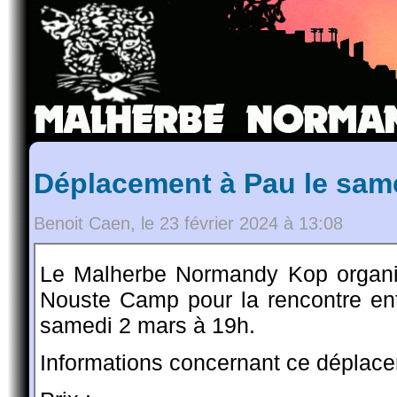
Déplacement à Pau le sam
Benoit Caen, le 23 février 2024 à 13:08
Le Malherbe Normandy Kop organi
Nouste Camp pour la rencontre en
samedi 2 mars à 19h.
Informations concernant ce déplace