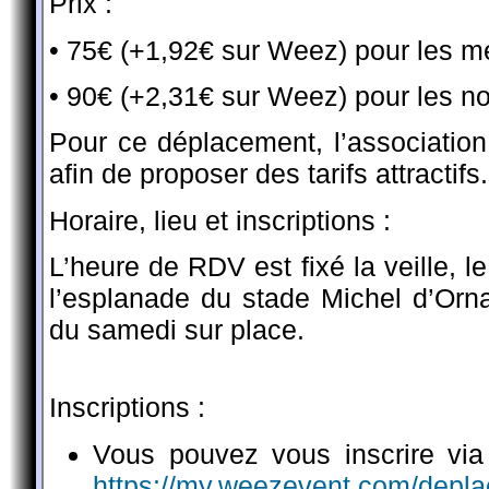
Prix
:
• 75€ (+1,92€ sur Weez) pour les 
• 90€ (+2,31€ sur Weez) pour les 
Pour ce déplacement, l’association a
afin de proposer des tarifs attractifs.
Horaire, lieu et inscriptions :
L’heure de RDV est fixé la veille, 
l’esplanade du stade Michel d’Orn
du samedi sur place.
Inscriptions :
Vous pouvez vous inscrire via
https://my.weezevent.com/depla