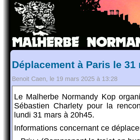
Déplacement à Paris le 31
Benoit Caen, le 19 mars 2025 à 13:28
Le Malherbe Normandy Kop organi
Sébastien Charlety pour la renc
lundi 31 mars à 20h45.
Informations concernant ce déplace