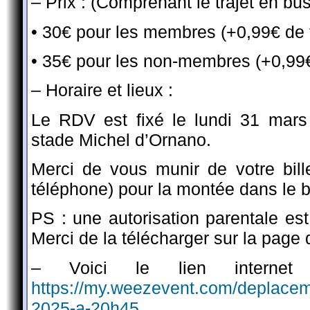
–
Prix : (Comprenant le trajet en bu
• 30€ pour les membres (+0,99€ de 
• 35€ pour les non-membres (+0,99€
– Horaire et lieux :
Le RDV est fixé le lundi 31 mars
stade Michel d’Ornano.
Merci de vous munir de votre bil
téléphone) pour la montée dans le b
PS : une autorisation parentale est
Merci de la télécharger sur la page 
– Voici le lien internet
https://my.weezevent.com/deplaceme
2025-a-20h45