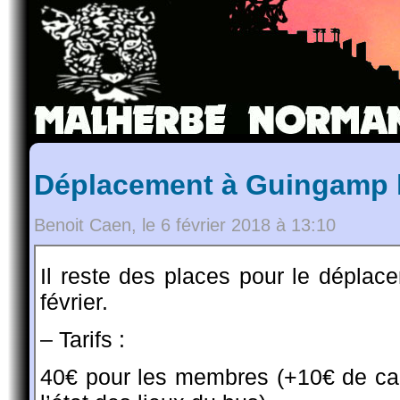
Déplacement à Guingamp le
Benoit Caen, le 6 février 2018 à 13:10
Il reste des places pour le dépl
février.
– Tarifs :
40€ pour les membres (+10€ de cau