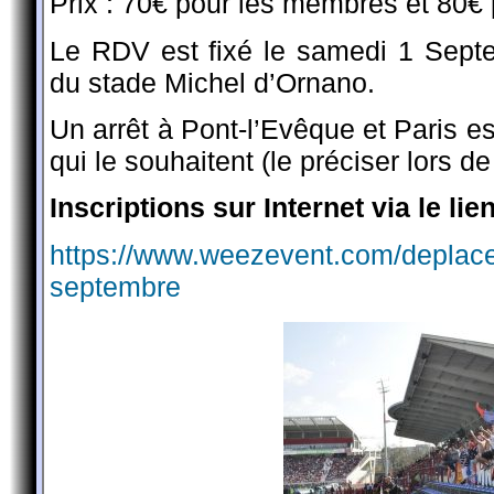
Prix : 70€ pour les membres et 80€
Le RDV est fixé le samedi 1 Sept
du stade Michel d’Ornano.
Un arrêt à Pont-l’Evêque et Paris e
qui le souhaitent (le préciser lors de 
Inscriptions sur Internet via le lie
https://www.weezevent.com/deplace
septembre