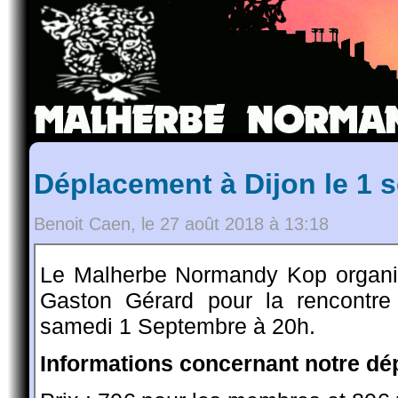
Déplacement à Dijon le 1 
Benoit Caen, le 27 août 2018 à 13:18
Le Malherbe Normandy Kop organi
Gaston Gérard pour la rencontr
samedi 1 Septembre à 20h.
Informations concernant notre dé