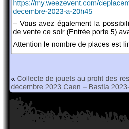
https://my.weezevent.com/deplacem
decembre-2023-a-20h45
– Vous avez également la possibilit
de vente ce soir (Entrée porte 5) av
Attention le nombre de places est lim
«
Collecte de jouets au profit des re
décembre 2023
Caen – Bastia 2023