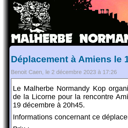
Déplacement à Amiens le 
Benoit Caen, le 2 décembre 2023 à 17:26
Le Malherbe Normandy Kop organi
de la Licorne pour la rencontre A
19 décembre à 20h45.
Informations concernant ce déplace