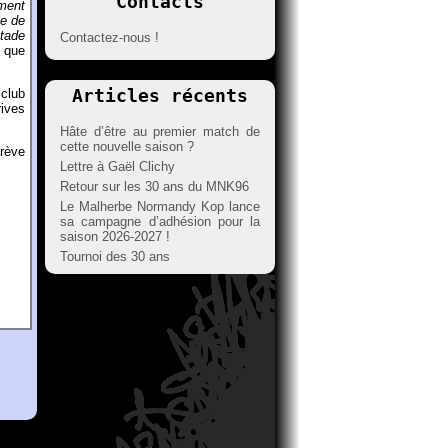
Contacts
ement
e de
Stade
Contactez-nous !
e que
Articles récents
 club
rives
Hâte d’être au premier match de
cette nouvelle saison ?
grève
Lettre à Gaël Clichy
Retour sur les 30 ans du MNK96
Le Malherbe Normandy Kop lance
sa campagne d’adhésion pour la
saison 2026-2027 !
Tournoi des 30 ans