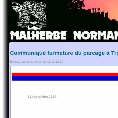
Communiqué fermeture du parcage à Tr
Benoit Caen, le 11 septembre 2019 à 13:47