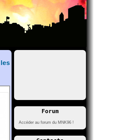
les
Forum
Accéder au forum du MNK96 !