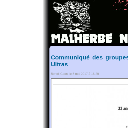
Communiqué des groupes f
Ultras
Benoit Caen, le 5 mai 2017 à 16:29