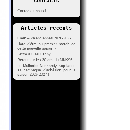
Contacts
Contactez-nous !
Articles récents
Caen – Valenciennes 2026-2027
Hâte d’être au premier match de
cette nouvelle saison ?
Lettre à Gaël Clichy
Retour sur les 30 ans du MNK96
Le Malherbe Normandy Kop lance
sa campagne d’adhésion pour la
saison 2026-2027 !