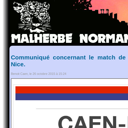
Communiqué concernant le match de
Nice.
Benoit Caen, le 26 octobre 2015 à 15:24