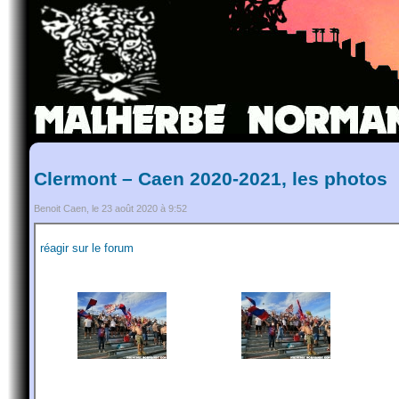
Clermont – Caen 2020-2021, les photos
Benoit Caen, le 23 août 2020 à 9:52
réagir sur le forum