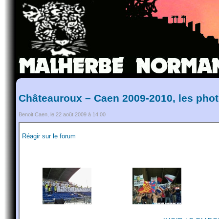
Châteauroux – Caen 2009-2010, les pho
Benoit Caen, le 22 août 2009 à 14:00
Réagir sur le forum