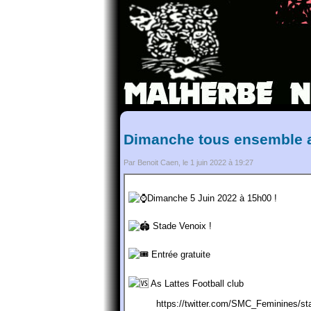
Dimanche tous ensemble a
Par Benoit Caen, le 1 juin 2022 à 19:27
Dimanche 5 Juin 2022 à 15h00 !
Stade Venoix !
Entrée gratuite
As Lattes Football club
https://twitter.com/SMC_Feminines/s