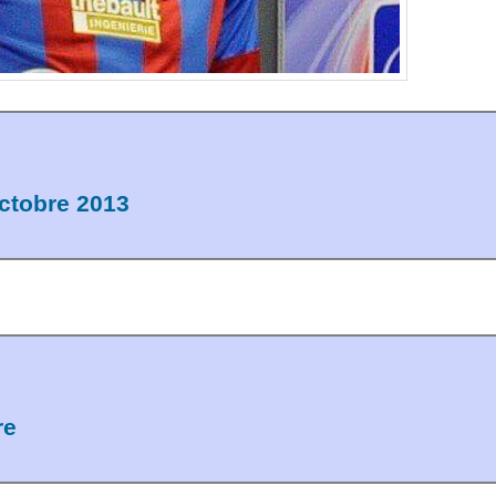
ctobre 2013
re