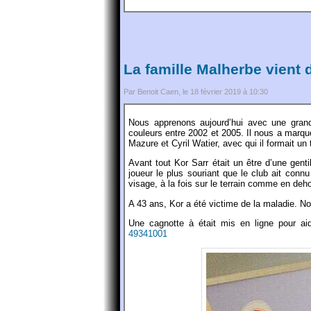
La famille Malherbe vient 
Par Benoit Caen, le 18 février 2019 à 10:30
Nous apprenons aujourd’hui avec une grande
couleurs entre 2002 et 2005. Il nous a marq
Mazure et Cyril Watier, avec qui il formait un
Avant tout Kor Sarr était un être d’une gent
joueur le plus souriant que le club ait connu
visage, à la fois sur le terrain comme en deho
A 43 ans, Kor a été victime de la maladie. N
Une cagnotte à était mis en ligne pour aid
49341001