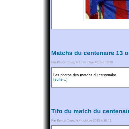
Matchs du centenaire 13 o
Par Benoit Caen, le 13 octobre 2013 à 19:20
Les photos des matchs du centenaire
(suite…)
Tifo du match du centenai
Par Benoit Caen, le 4 octobre 2013 à 20:41