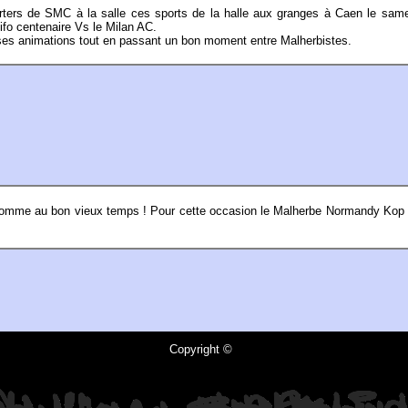
ters de SMC à la salle ces sports de la halle aux granges à Caen le sam
tifo centenaire Vs le Milan AC.
es animations tout en passant un bon moment entre Malherbistes.
x comme au bon vieux temps ! Pour cette occasion le Malherbe Normandy Kop
Copyright ©