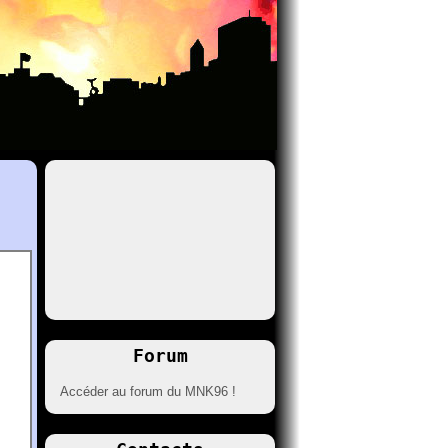
Forum
Accéder au forum du MNK96 !