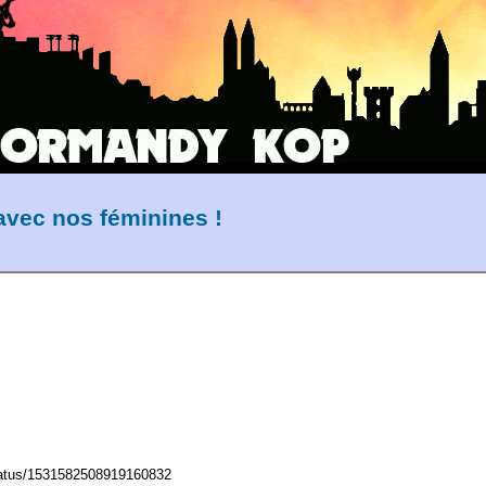
vec nos féminines !
tatus/1531582508919160832