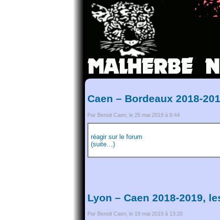
Caen – Bordeaux 2018-201
Par Benoit Caen, le 25 mai 2019 à 8:44
réagir sur le forum
(suite…)
Lyon – Caen 2018-2019, le
Par Benoit Caen, le 19 mai 2019 à 13:20