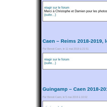
réagir sur le forum
Merci à Christophe et Damien pour les photo
(suite…)
Caen – Reims 2018-2019, l
Par Benoit Caen, le 11 mai 2019 à 21:51
réagir sur le forum
(suite…)
Guingamp – Caen 2018-201
Par Benoit Caen, le 5 mai 2019 à 10:02