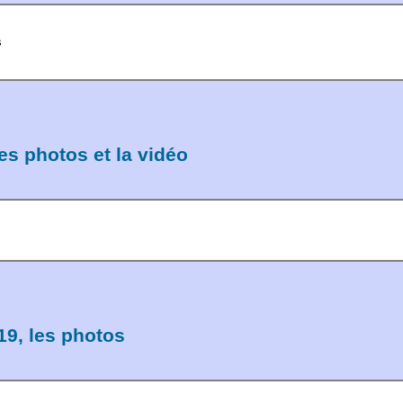
s
es photos et la vidéo
9, les photos