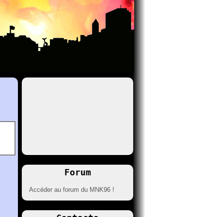
Forum
Accéder au forum du MNK96 !