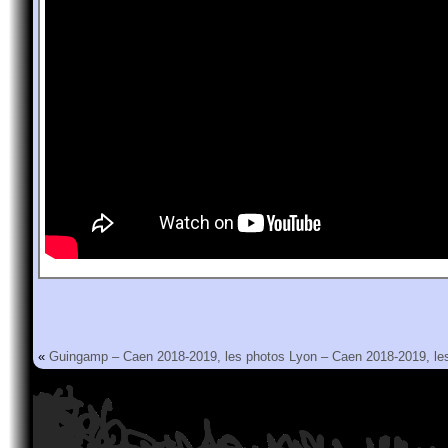
«
Guingamp – Caen 2018-2019, les photos
Lyon – Caen 2018-2019, le