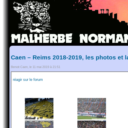
Caen – Reims 2018-2019, les photos et l
Benoit Caen, le 11 mai 2019 à 21:51
réagir sur le forum