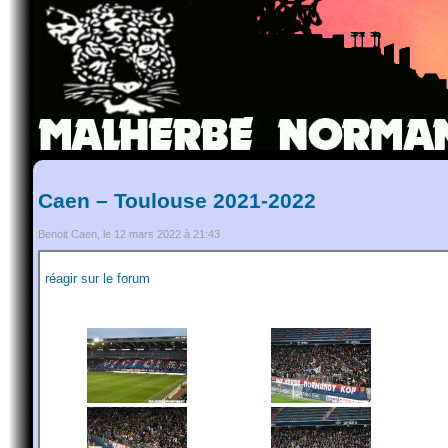
Caen – Toulouse 2021-2022
Benoit Caen, le 12 mars 2022 à 21:43
réagir sur le forum