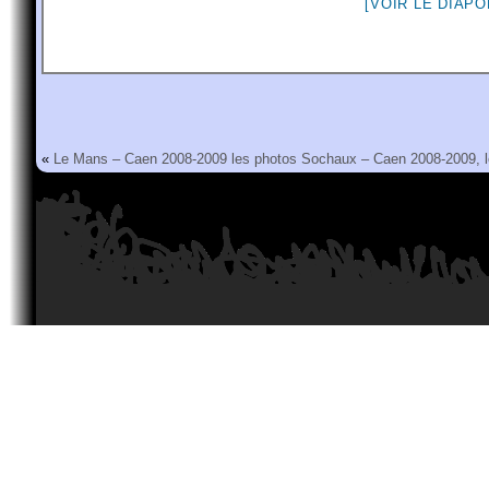
[VOIR LE DIAP
«
Le Mans – Caen 2008-2009 les photos
Sochaux – Caen 2008-2009, l