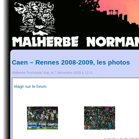
Caen – Rennes 2008-2009, les photos
Malherbe Normandy Kop, le 7 décembre 2008 à 13:11
réagir sur le forum